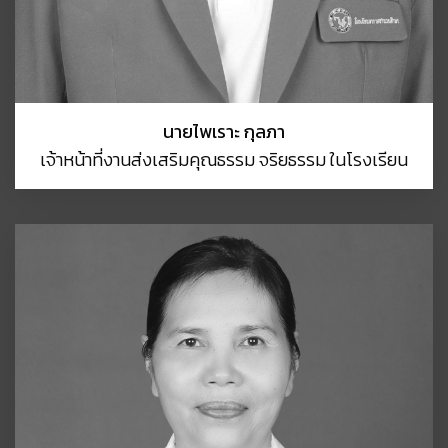
นายไพเราะ กุลภา
เจ้าหน้าที่งานส่งเสริมคุณธรรม จริยธรรม ในโรงเรียน