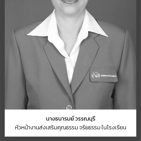
นางธนารมย์ วรรณบุรี
หัวหน้างานส่งเสริมคุณธรรม จริยธรรม ในโรงเรียน