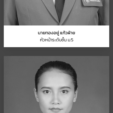
นายทองอยู่ แก้วฝ่าย
หัวหน้าระดับชั้น ม.5