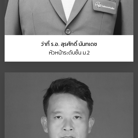
ว่าที่ ร.อ. สุรศักดิ์ นันทเดช
หัวหน้าระดับชั้น ม.2