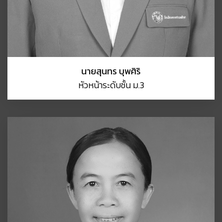
นายสุนทร บุพศิริ
หัวหน้าระดับชั้น ม.3