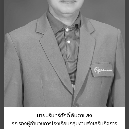
นายนรินทร์ศักดิ์ อินตาแสง
รก.รองผู้อำนวยการโรงเรียนกลุ่มงานส่งเสริมกิจการ