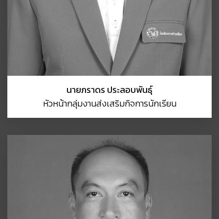
นายภราดร ประลอบพันธุ์
หัวหน้ากลุ่มงานส่งเสริมกิจการนักเรียน