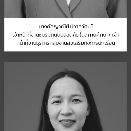
นางกัลญาณีย์ นิวาสวัฒน์
เจ้าหน้าที่งานชมรมถนนปลอดภัย ในสถานศึกษา/ เจ้า
หน้าที่งานธุรการกลุ่มงานส่งเสริมกิจการนักเรียน