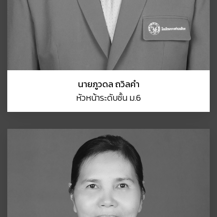
นายภูวดล ถวิลคำ
หัวหน้าระดับชั้น ม.6