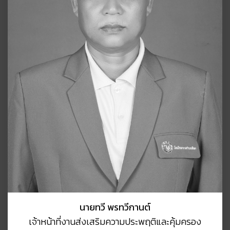
นายทวี พรทวีกานต์
เจ้าหน้าที่งานส่งเสริมความประพฤติและคุ้มครอง