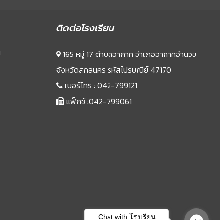
ติดต่อโรงเรียน
น
165 หมู่ 17 ตำบลอากาศ อำเภออากาศอำนวย
จังหวัดสกลนคร รหัสไปรษณีย์ 47170
เบอร์โทร :
042-799121
แฟ็กซ์ :042-799061
Sprunki
Chat with โรงเรียน