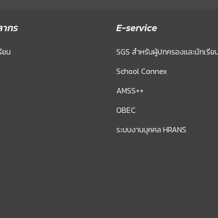
ลากร
E-service
รียน
SGS สำหรับผู้ปกครองและนักเรีย
School Connex
AMSS++
OBEC
ระบบงานบุคคล HRANS