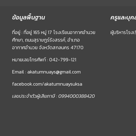
ข้อมูลพื้นฐาน
ครูและบุค
ที่อยู่ : ที่อยู่ 165 หมู่ 17 โรงเรียนอากาศอำนวย
ผู้บริหารโรงเ
ศึกษา, ถนนสุราษฏร์รังสรรค์, อำเภอ
อากาศอำนวย จังหวัดสกลนคร 47170
หมายเลขโทรศัพท์ : 042-799-121
Email : akatumnuays@gmail.com
facebook.com/akatumnuaysuksa
เลขประจำตัวผู้เสียภาษี : 0994000388420