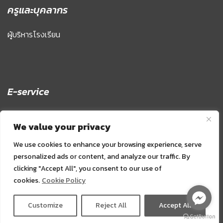
ครูและบุคลากร
ผู้บริหารโรงเรียน
E-service
SGS สำหรับผู้ปกครองและนักเรียน
We value your privacy
School Connex
We use cookies to enhance your browsing experience, serve
AMSS++
personalized ads or content, and analyze our traffic. By
clicking "Accept All", you consent to our use of
OBEC
cookies.
Cookie Policy
ระบบงานบุคคล HRANS
Customize
Reject All
Accept All