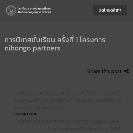
ปิดโหมดสีเทา
การนิเทศชั้นเรียน ครั้งที่ 1 โครงการ
nihongo partners
Share this post
รับเกียรติบัตรพร้อมเงินรางวัล จำนวน 3,000 บาท และโล่
รางวัลชนะเลิศ การแข่งขันอ่านทำนองเสนาะ จากสำนักงาน
วัฒนธรรมจังหวัดสกลนคร
Previous post
กิจกรรมค่ายพัฒนาทักษะภาษาอังกฤษ English Camp
ห้องเรียนพิเศษ MEP ปีการศึกษา 2568