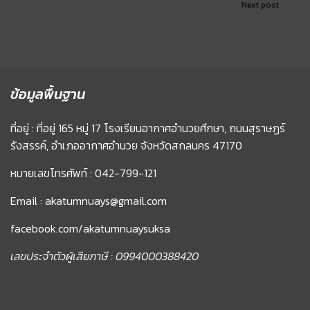
Next post
ข้อมูลพื้นฐาน
ที่อยู่ : ที่อยู่ 165 หมู่ 17 โรงเรียนอากาศอำนวยศึกษา, ถนนสุราษฏร์
รังสรรค์, อำเภออากาศอำนวย จังหวัดสกลนคร 47170
หมายเลขโทรศัพท์ : 042-799-121
Email : akatumnuays@gmail.com
facebook.com/akatumnuaysuksa
เลขประจำตัวผู้เสียภาษี : 0994000388420