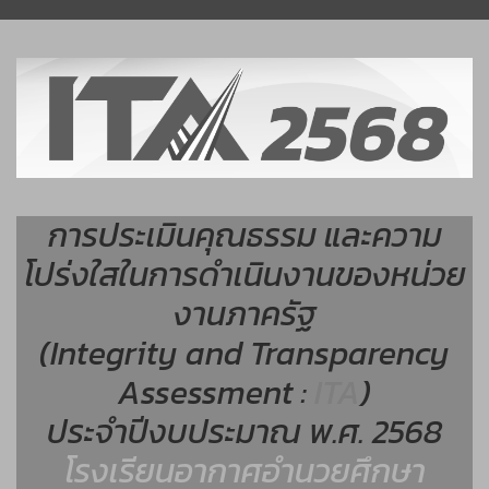
การประเมินคุณธรรม และความ
โปร่งใสในการดำเนินงานของหน่วย
งานภาครัฐ
(Integrity and Transparency
Assessment :
ITA
)
ประจำปีงบประมาณ พ.ศ. 2568
โรงเรียนอากาศอำนวยศึกษา