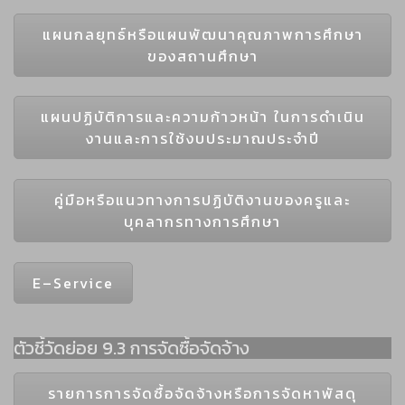
แผนกลยุทธ์หรือแผนพัฒนาคุณภาพการศึกษา
ของสถานศึกษา
แผนปฏิบัติการและความก้าวหน้า ในการดำเนิน
งานและการใช้งบประมาณประจำปี
คู่มือหรือแนวทางการปฏิบัติงานของครูและ
บุคลากรทางการศึกษา
E–Service
ตัวชี้วัดย่อย 9.3 การจัดซื้อจัดจ้าง
รายการการจัดซื้อจัดจ้างหรือการจัดหาพัสดุ