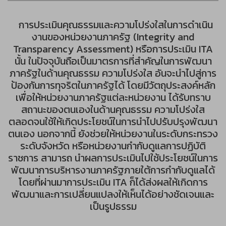
การประเมินคุณธรรมและความโปร่งใสในการดำเนิน
งานของหน่วยงานภาครัฐ (Integrity and
Transparency Assessment) หรือการประเมิน ITA
นั้น ในปัจจุบันถือเป็นมาตรการที่สำคัญในการพัฒนา
ภาครัฐในด้านคุณธรรม ความโปร่งใส อันจะนำไปสู่การ
ป้องกันการทุจริตในภาครัฐได้ โดยมีวัตถุประสงค์หลัก
เพื่อให้หน่วยงานภาครัฐแต่ละหน่วยงาน ได้รับทราบ
สถานะของตนเองในด้านคุณธรรม ความโปร่งใส
ตลอดจนใช้ให้เกิดประโยชน์ในการนำไปปรับปรุงพัฒนา
ตนเอง นอกจากนี้ ยังช่วยให้หน่วยงานในระดับกระทรวง
ระดับจังหวัด หรือหน่วยงานกำกับดูแลการปฏิบัติ
ราชการ สามารถ นำผลการประเมินไปใช้ประโยชน์ในการ
พัฒนาการบริหารงานภาครัฐภายใต้การกำกับดูแลได้
โดยที่ผ่านมาการประเมิน ITA ก็ได้ส่งผลให้เกิดการ
พัฒนาและการเปลี่ยนแปลงให้เห็นได้อย่างชัดเจนและ
เป็นรูปธรรม