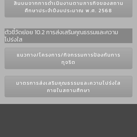
สินบนจากการดำเนินงานตามภารกิจของสถาน
ศึกษาประจำปีงบประมาณ พ.ศ. 2568
ตัวชี้วัดย่อย 10.2 การส่งเสริมคุณธรรมและความ
โปร่งใส
แนวทาง/โครงการ/กิจกรรมการป้องกันการ
ทุจริต
มาตรการส่งเสริมคุณธรรมและความโปร่งใส
ภายในสถานศึกษา