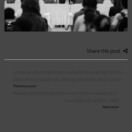
Share this post
การประชุมสัญจร ผู้อำนวยการสำนักงานเขตพื้นที่การศึกษา
มัธยมศึกษาสกลนคร พบเพื่อนครู ประจำปีการศึกษา 2568
Previous post
กิจกรรมปัจฉิมนิเทศนักเรียน แผนการเรียนภาษาอังกฤษ-
ภาษาญี่ปุ่น ปีการศึกษา 2568
Next post