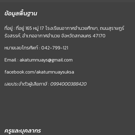
ข้อมูลพื้นฐาน
ที่อยู่ : ที่อยู่ 165 หมู่ 17 โรงเรียนอากาศอำนวยศึกษา, ถนนสุราษฏร์
รังสรรค์, อำเภออากาศอำนวย จังหวัดสกลนคร 47170
หมายเลขโทรศัพท์ : 042-799-121
Email : akatumnuays@gmail.com
facebook.com/akatumnuaysuksa
เลขประจำตัวผู้เสียภาษี : 0994000388420
ครูและบุคลากร