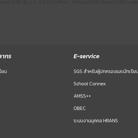
ตร์ (SM) ชั้น ม.3 , ม.6 ปีการศึกษา
กิจกรรมปัจฉิมนิเทศนักเรียน แผ
ลากร
E-service
รียน
SGS สำหรับผู้ปกครองและนักเรีย
School Connex
AMSS++
OBEC
ระบบงานบุคคล HRANS