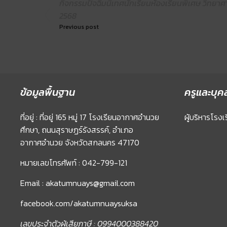
กิจกรรมปัจฉิมนิเทศนักเรียนห้องเรียนพิเศษ วิทยาศาส
2568
Previous post
ข้อมูลพื้นฐาน
ครูและบุค
ที่อยู่ : ที่อยู่ 165 หมู่ 17 โรงเรียนอากาศอำนวย
ผู้บริหารโรงเ
ศึกษา, ถนนสุราษฏร์รังสรรค์, อำเภอ
อากาศอำนวย จังหวัดสกลนคร 47170
หมายเลขโทรศัพท์ : 042-799-121
Email : akatumnuays@gmail.com
facebook.com/akatumnuaysuksa
เลขประจำตัวผู้เสียภาษี : 0994000388420