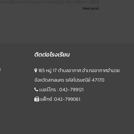
นการเรียนภาษาอังกฤษ-ภาษาญี่ปุ่น ปีการศึกษา 2568
Next post
ติดต่อโรงเรียน
น
165 หมู่ 17 ตำบลอากาศ อำเภออากาศอำนวย
จังหวัดสกลนคร รหัสไปรษณีย์ 47170
เบอร์โทร :
042-799121
แฟ็กซ์ :042-799061