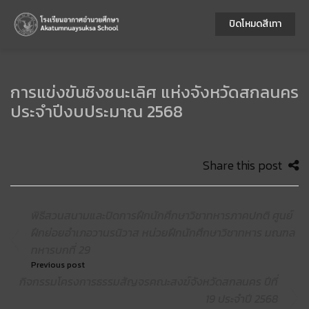
ปิดโหมดสีเทา
การแข่งขันชิงชนะเลิศ แห่งจังหวัดสกลนคร
ประจำปีงบประมาณ 2568
Share this post
พิธีสวนสนามและปิดการฝึกนักศึกษาวิชาทหารภาคปกติ ศูนย์
ฝึกย่อยอำเภอวานรนิวาส หน่วยฝึกนักศึกษาวิชาทหาร มณฑล
ทหารบกที่ 29
Previous post
กิจกรรมโครงการธรรมสัญจรคณะสงฆ์จังหวัดสกลนคร ปีที่
19 ประจำปี 2568