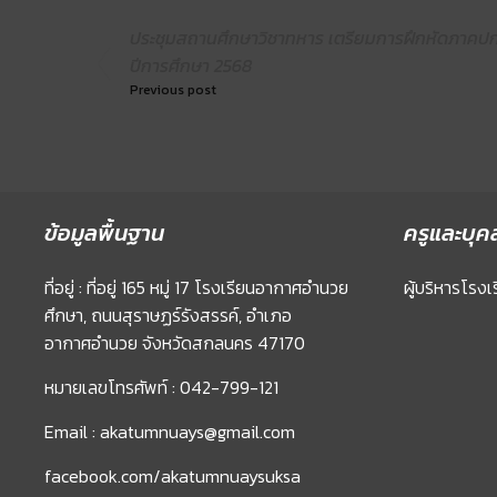
ประชุมสถานศึกษาวิชาทหาร เตรียมการฝึกหัดภาคปกต
ปีการศึกษา 2568
Previous post
ข้อมูลพื้นฐาน
ครูและบุค
ที่อยู่ : ที่อยู่ 165 หมู่ 17 โรงเรียนอากาศอำนวย
ผู้บริหารโรงเ
ศึกษา, ถนนสุราษฏร์รังสรรค์, อำเภอ
อากาศอำนวย จังหวัดสกลนคร 47170
หมายเลขโทรศัพท์ : 042-799-121
Email : akatumnuays@gmail.com
facebook.com/akatumnuaysuksa