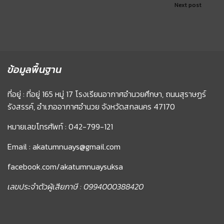
Next post
ข้อมูลพื้นฐาน
ที่อยู่ : ที่อยู่ 165 หมู่ 17 โรงเรียนอากาศอำนวยศึกษา, ถนนสุราษฏร์
รังสรรค์, อำเภออากาศอำนวย จังหวัดสกลนคร 47170
หมายเลขโทรศัพท์ : 042-799-121
Email : akatumnuays@gmail.com
facebook.com/akatumnuaysuksa
เลขประจำตัวผู้เสียภาษี : 0994000388420