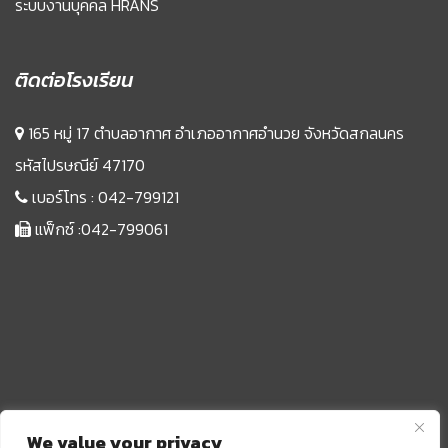
ระบบงานบุคคล HRANS
ติดต่อโรงเรียน
165 หมู่ 17 ตำบลอากาศ อำเภออากาศอำนวย จังหวัดสกลนคร
รหัสไปรษณีย์ 47170
เบอร์โทร :
042-799121
แฟ็กซ์ :042-799061
We value your privacy