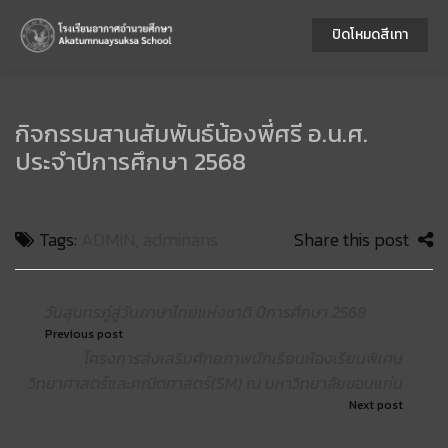
ปิดโหมดสีเทา
กิจกรรมสานสัมพันธ์น้องพี่ศรี อ.น.ศ.
ประจำปีการศึกษา 2568
Tags:
ADMIN
,
adminans
Share this post
วันสุนทรภู่สู่วันภาษาไทยแห่งชาติ ปีการศึกษา 2568
Previous post
โครงการส่งเสริมศักยภาพนักเรียนห้องเรียนพิเศษ
วิทยาศาสตร์และคณิตศาสตร์(SM) ณ มหาวิทยาลัยขอนแก่น
Next post