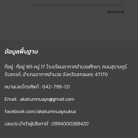
วิทย์พลังสิบให้แก่นักเรียนห้องเรียนวิทย์พลังสิบ
Next post
ข้อมูลพื้นฐาน
ที่อยู่ : ที่อยู่ 165 หมู่ 17 โรงเรียนอากาศอำนวยศึกษา, ถนนสุราษฏร์
รังสรรค์, อำเภออากาศอำนวย จังหวัดสกลนคร 47170
หมายเลขโทรศัพท์ : 042-799-121
Email : akatumnuays@gmail.com
facebook.com/akatumnuaysuksa
เลขประจำตัวผู้เสียภาษี : 0994000388420