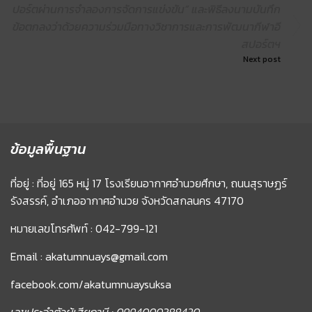
ปอร์ตผ่านการจำลองการจัดการแข่งขัน” และพิธีลงนามบันทึก
ข้อตกลงว่าด้วยความร่วมมือทางวิชาการและการพัฒนากีฬาอี
สปอร์ตฯ
Next post
ข้อมูลพื้นฐาน
ที่อยู่ : ที่อยู่ 165 หมู่ 17 โรงเรียนอากาศอำนวยศึกษา, ถนนสุราษฏร์
รังสรรค์, อำเภออากาศอำนวย จังหวัดสกลนคร 47170
หมายเลขโทรศัพท์ : 042-799-121
Email : akatumnuays@gmail.com
facebook.com/akatumnuaysuksa