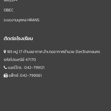
AMSS++
OBEC
ระบบงานบุคคล HRANS
ติดต่อโรงเรียน
165 หมู่ 17 ตำบลอากาศ อำเภออากาศอำนวย จังหวัดสกลนคร
รหัสไปรษณีย์ 47170
เบอร์โทร :
042-799121
แฟ็กซ์ :042-799061