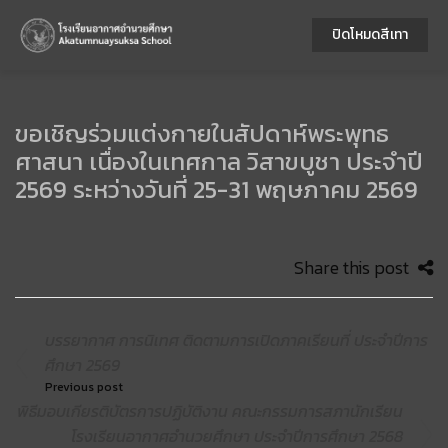
ปิดโหมดสีเทา
ขอเชิญร่วมแต่งกายในสัปดาห์พระพุทธ
ศาสนา เนื่องในเทศกาล วิสาขบูชา ประจำปี
2569 ระหว่างวันที่ 25-31 พฤษภาคม 2569
Share this post
บรรยากาศ การนิเทศ ติดตามการเปิดภาคเรียนที่ ประจำปีการ
ศึกษา 2569
Previous post
พิธีมอบเกียรติบัตรการปฏิบัติงาน คณะกรรมการสภานักเรียน
โรงเรียนอากาศอำนวยศึกษา ประจำปีการศึกษา 2568