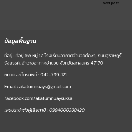
Next post
ข้อมูลพื้นฐาน
ที่อยู่ : ที่อยู่ 165 หมู่ 17 โรงเรียนอากาศอำนวยศึกษา, ถนนสุราษฏร์
รังสรรค์, อำเภออากาศอำนวย จังหวัดสกลนคร 47170
หมายเลขโทรศัพท์ : 042-799-121
Email : akatumnuays@gmail.com
facebook.com/akatumnuaysuksa
เลขประจำตัวผู้เสียภาษี : 0994000388420