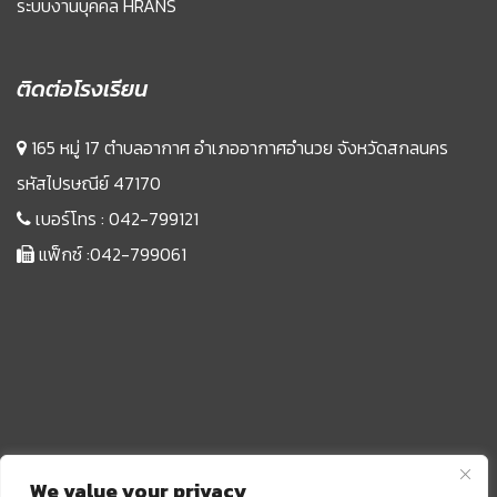
ระบบงานบุคคล HRANS
ติดต่อโรงเรียน
165 หมู่ 17 ตำบลอากาศ อำเภออากาศอำนวย จังหวัดสกลนคร
รหัสไปรษณีย์ 47170
เบอร์โทร :
042-799121
แฟ็กซ์ :042-799061
We value your privacy