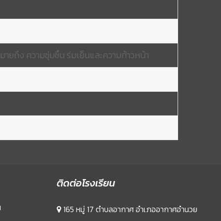
มายถึง ความชุ่มชื้น ร่มเย็นและความก้าวหน้า
ติดต่อโรงเรียน
น
165 หมู่ 17 ตำบลอากาศ อำเภออากาศอำนวย