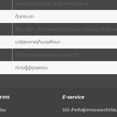
พระธาตุเมืองอากาศ วัดทุ่ง อากาศอำนวย
ต้นกระบก
สีขาว เขียว : สีขาว หมายถึง คุณธรรม จริยธรรม สีเขียว ห
มาร์ชอากาศอำนวยศึกษา
วันที่ 26 เดือน พฤษภาคม ของทุกปี
ความรู้คู่คุณธรรม
ลากร
E-service
รียน
SGS สำหรับผู้ปกครองและนักเรีย