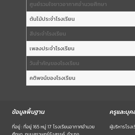
ศูนย์รวมใจชาวอากาศอำนวยศึกษา
ต้นไม้ประจำโรงเรียน
สีประจำโรงเรียน
เพลงประจำโรงเรียน
วันสำคัญของโรงเรียน
คติพจน์ของโรงเรียน
ข้อมูลพื้นฐาน
ครูและบุค
ที่อยู่ : ที่อยู่ 165 หมู่ 17 โรงเรียนอากาศอำนวย
ผู้บริหารโรงเ
ศึกษา, ถนนสุราษฏร์รังสรรค์, อำเภอ