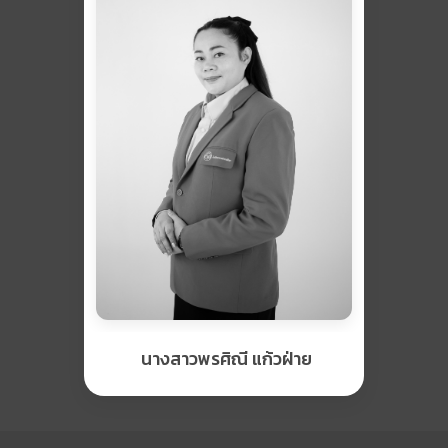
นางสาวพรศิณี แก้วฝ่าย