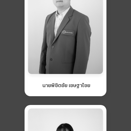
นายพิชิตชัย เชษฐาไชย