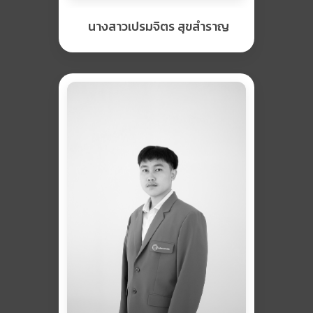
นางสาวเปรมจิตร สุขสำราญ