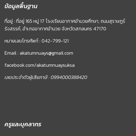
ข้อมูลพื้นฐาน
ที่อยู่ : ที่อยู่ 165 หมู่ 17 โรงเรียนอากาศอำนวยศึกษา, ถนนสุราษฏร์
รังสรรค์, อำเภออากาศอำนวย จังหวัดสกลนคร 47170
หมายเลขโทรศัพท์ : 042-799-121
Email : akatumnuays@gmail.com
facebook.com/akatumnuaysuksa
เลขประจำตัวผู้เสียภาษี : 0994000388420
ครูและบุคลากร