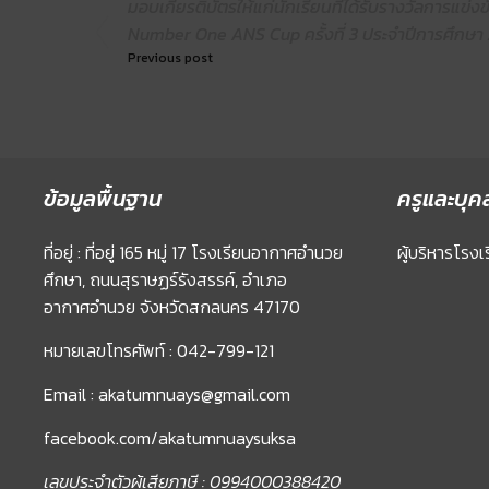
มอบเกียรติบัตรให้แก่นักเรียนที่ได้รับรางวัลการแข่
Number One ANS Cup ครั้งที่ 3 ประจำปีการศึกษา
Previous post
ข้อมูลพื้นฐาน
ครูและบุค
ที่อยู่ : ที่อยู่ 165 หมู่ 17 โรงเรียนอากาศอำนวย
ผู้บริหารโรงเ
ศึกษา, ถนนสุราษฏร์รังสรรค์, อำเภอ
อากาศอำนวย จังหวัดสกลนคร 47170
หมายเลขโทรศัพท์ : 042-799-121
Email : akatumnuays@gmail.com
facebook.com/akatumnuaysuksa
เลขประจำตัวผู้เสียภาษี : 0994000388420