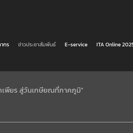
ลากร
ข่าวประชาสัมพันธ์
E-service
ITA Online 202
กเพียร สู่วันเกษียณที่ภาคภูมิ”