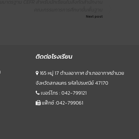
ษมาตรฐาน CEFR สำหรับนักเรียนในสังกัดสำนักงาน
คณะกรรมการการศึกษาขั้นพื้นฐาน
Next post
ติดต่อโรงเรียน
น
165 หมู่ 17 ตำบลอากาศ อำเภออากาศอำนวย
จังหวัดสกลนคร รหัสไปรษณีย์ 47170
เบอร์โทร :
042-799121
แฟ็กซ์ :042-799061