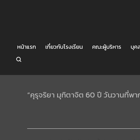
หน้าแรก
เกี่ยวกับโรงเรียน
คณะผู้บริหาร
บุค
“คุรุจริยา มุทิตาจิต 60 ปี วันวานที่พา