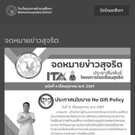
ปิดโหมดสีเทา
จดหมายข่าวสุจริต