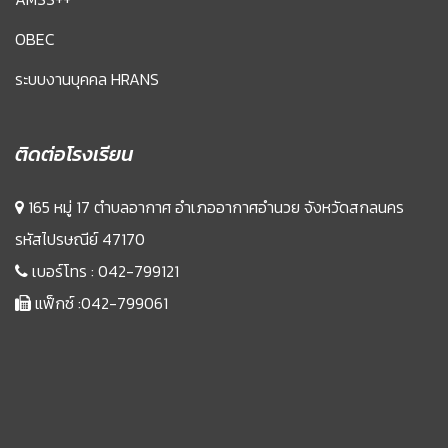
OBEC
ระบบงานบุคคล HRANS
ติดต่อโรงเรียน
165 หมู่ 17 ตำบลอากาศ อำเภออากาศอำนวย จังหวัดสกลนคร
รหัสไปรษณีย์ 47170
เบอร์โทร :
042-799121
แฟ็กซ์ :042-799061