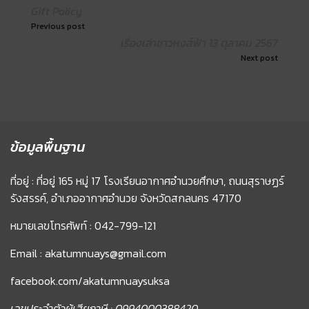
Gift Policy
Previous post
เรื่องเล่าชาวหงส์ฟ้า 13 ตุลาคม 2567
Next post
ข้อมูลพื้นฐาน
ที่อยู่ : ที่อยู่ 165 หมู่ 17 โรงเรียนอากาศอำนวยศึกษา, ถนนสุราษฏร์
รังสรรค์, อำเภออากาศอำนวย จังหวัดสกลนคร 47170
หมายเลขโทรศัพท์ : 042-799-121
Email : akatumnuays@gmail.com
facebook.com/akatumnuaysuksa
เลขประจำตัวผู้เสียภาษี : 0994000388420