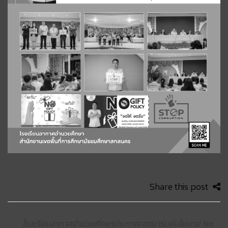
Share this post
โรงเรียนอากาศอำนวยศึกษาประกาศเจตนารมย์นโยบาย No