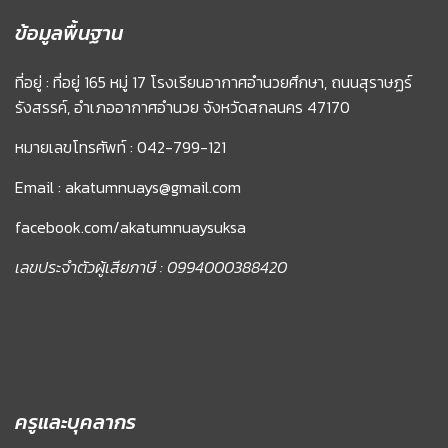
ข้อมูลพื้นฐาน
ที่อยู่ : ที่อยู่ 165 หมู่ 17 โรงเรียนอากาศอำนวยศึกษา, ถนนสุราษฏร์
รังสรรค์, อำเภออากาศอำนวย จังหวัดสกลนคร 47170
หมายเลขโทรศัพท์ : 042-799-121
Email : akatumnuays@gmail.com
facebook.com/akatumnuaysuksa
เลขประจำตัวผู้เสียภาษี : 0994000388420
ครูและบุคลากร