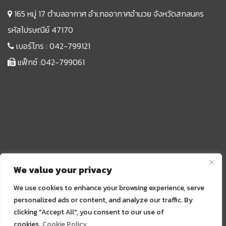
165 หมู่ 17 ตำบลอากาศ อำเภออากาศอำนวย จังหวัดสกลนคร
รหัสไปรษณีย์ 47170
เบอร์โทร :
042-799121
แฟ็กซ์ :042-799061
We value your privacy
We use cookies to enhance your browsing experience, serve
personalized ads or content, and analyze our traffic. By
clicking "Accept All", you consent to our use of
Sprunki
cookies.
Cookie Policy