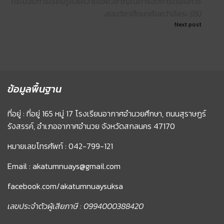
กระบวนการเรียนรู้และความเชี่ยวชาญในการจัดการเรียนการ
สอนวิชาศึกษาค้นคว้าอิสระ (IS)
Next post
ข้อมูลพื้นฐาน
ที่อยู่ : ที่อยู่ 165 หมู่ 17 โรงเรียนอากาศอำนวยศึกษา, ถนนสุราษฏร์
รังสรรค์, อำเภออากาศอำนวย จังหวัดสกลนคร 47170
หมายเลขโทรศัพท์ : 042-799-121
Email : akatumnuays@gmail.com
facebook.com/akatumnuaysuksa
เลขประจำตัวผู้เสียภาษี : 0994000388420