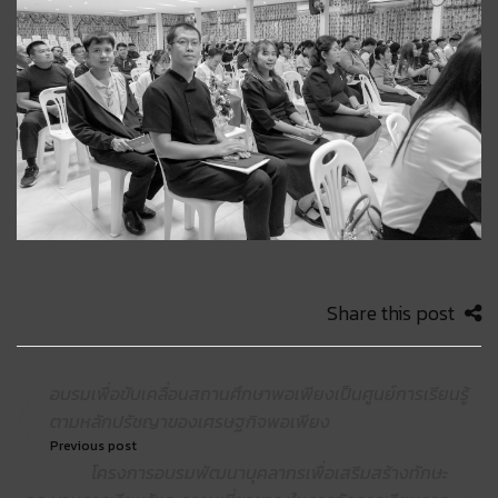
Share this post
อบรมเพื่อขับเคลื่อนสถานศึกษาพอเพียงเป็นศูนย์การเรียนรู้
ตามหลักปรัชญาของเศรษฐกิจพอเพียง
Previous post
โครงการอบรมพัฒนาบุคลากรเพื่อเสริมสร้างทักษะ