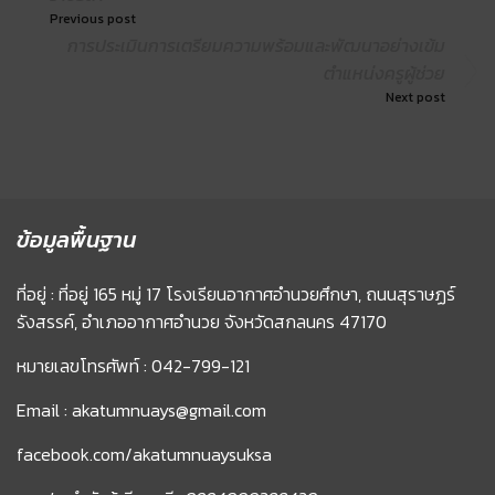
Previous post
การประเมินการเตรียมความพร้อมและพัฒนาอย่างเข้ม
ตำแหน่งครูผู้ช่วย
Next post
ข้อมูลพื้นฐาน
ที่อยู่ : ที่อยู่ 165 หมู่ 17 โรงเรียนอากาศอำนวยศึกษา, ถนนสุราษฏร์
รังสรรค์, อำเภออากาศอำนวย จังหวัดสกลนคร 47170
หมายเลขโทรศัพท์ : 042-799-121
Email : akatumnuays@gmail.com
facebook.com/akatumnuaysuksa