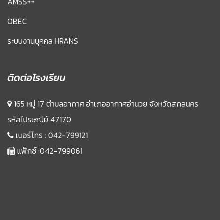
AMSS++
OBEC
ระบบงานบุคคล HRANS
ติดต่อโรงเรียน
165 หมู่ 17 ตำบลอากาศ อำเภออากาศอำนวย จังหวัดสกลนคร
รหัสไปรษณีย์ 47170
เบอร์โทร :
042-799121
แฟ็กซ์ :042-799061