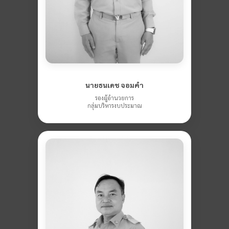
นายธนเดช จอมคำ
รองผู้อำนวยการ
กลุ่มบริหารงบประมาณ