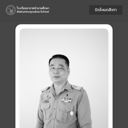
ปิดโหมดสีเทา