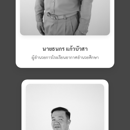
นายธนกร แก้วบัวสา
ผู้อำนวยการโรงเรียนอากาศอำนวยศึกษา