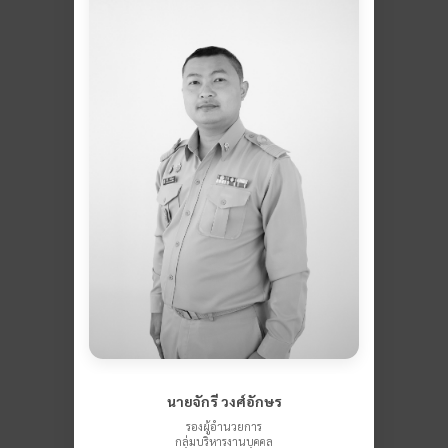
นายจักรี วงศ์อักษร
รองผู้อำนวยการ
กลุ่มบริหารงานบุคคล