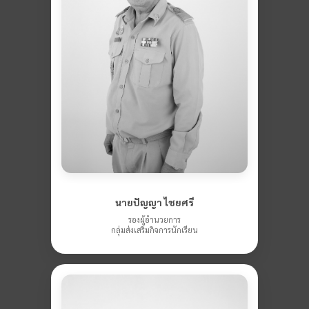
นายปัญญา ไชยศรี
รองผู้อำนวยการ
กลุ่มส่งเสริมกิจการนักเรียน