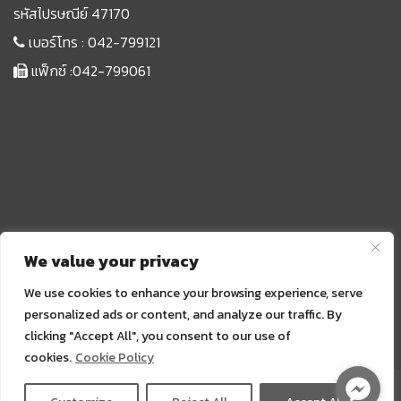
รหัสไปรษณีย์ 47170
เบอร์โทร :
042-799121
แฟ็กซ์ :042-799061
We value your privacy
We use cookies to enhance your browsing experience, serve
personalized ads or content, and analyze our traffic. By
clicking "Accept All", you consent to our use of
Sprunki
cookies.
Cookie Policy
Copyright ©2023. Supported by ฝ่ายประชาสัมพันธ์ |