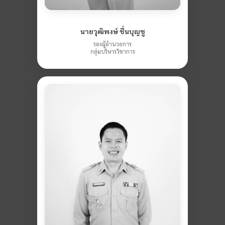
นายวุฒิพงษ์ ชื่นบุญชู
รองผู้อำนวยการ
กลุ่มบริหารวิชาการ