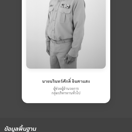
นายนรินทร์ศักดิ์ อินตาแสง
ผู้ช่วยผู้อำนวยการ
กลุ่มบริหารงานทั่วไป
ข้อมูลพื้นฐาน