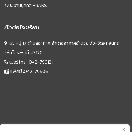
ระบบงานบุคคล HRANS
ติดต่อโรงเรียน
165 หมู่ 17 ตำบลอากาศ อำเภออากาศอำนวย จังหวัดสกลนคร
รหัสไปรษณีย์ 47170
เบอร์โทร :
042-799121
แฟ็กซ์ :042-799061