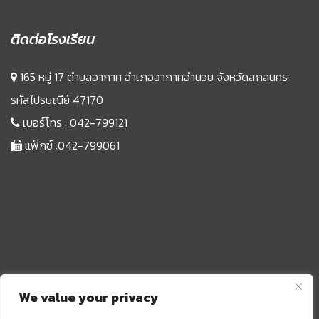
ติดต่อโรงเรียน
165 หมู่ 17 ตำบลอากาศ อำเภออากาศอำนวย จังหวัดสกลนคร
รหัสไปรษณีย์ 47170
เบอร์โทร :
042-799121
แฟ็กซ์ :042-799061
We value your privacy