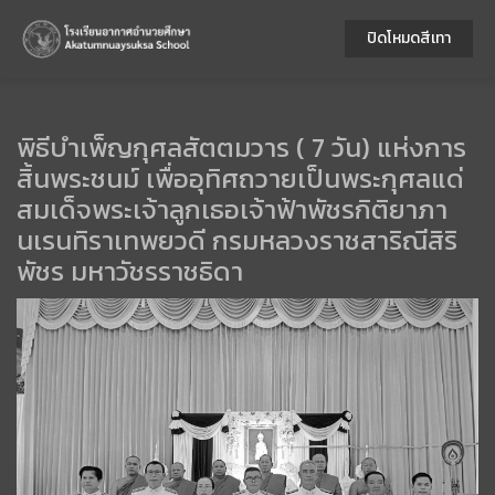
ปิดโหมดสีเทา
พิธีบำเพ็ญกุศลสัตตมวาร ( 7 วัน) แห่งการ
สิ้นพระชนม์ เพื่ออุทิศถวายเป็นพระกุศลแด่
สมเด็จพระเจ้าลูกเธอเจ้าฟ้าพัชรกิติยาภา
นเรนทิราเทพยวดี กรมหลวงราชสาริณีสิริ
พัชร มหาวัชรราชธิดา