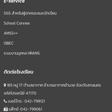
E-service
SGS สำหรับผู้ปกครองและนักเรียน
School Connex
AMSS++
OBEC
ระบบงานบุคคล HRANS
ติดต่อโรงเรียน
165 หมู่ 17 ตำบลอากาศ อำเภออากาศอำนวย จังหวัดสกลนคร
รหัสไปรษณีย์ 47170
เบอร์โทร :
042-799121
แฟ็กซ์ :042-799061