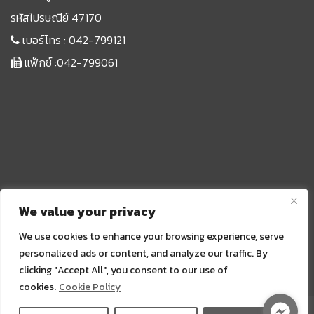
รหัสไปรษณีย์ 47170
เบอร์โทร :
042-799121
แฟ็กซ์ :042-799061
We value your privacy
We use cookies to enhance your browsing experience, serve
personalized ads or content, and analyze our traffic. By
clicking "Accept All", you consent to our use of
Sprunki
cookies.
Cookie Policy
Copyright ©2023. Supported by ฝ่ายประชาสัมพันธ์ |