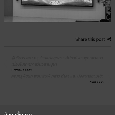
Share this post
ผู้บริหาร คณะครู ร่วมแต่งชุดขาว สัปดาห์พระพุทธศาสนา
เนื่องในเทศกาลวันวิสาขบูชา
Previous post
คุณครูพัชนก พรมพิมพ์ กล่าว อำลา และ นั่งสมาธิยามเช้า
Next post
ข้อมูลพื้นฐาน