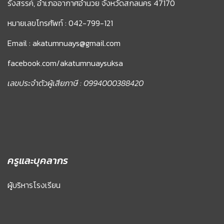
รังสรรค์, อำเภออากาศอำนวย จังหวัดสกลนคร 47170
หมายเลขโทรศัพท์ : 042-799-121
Email : akatumnuays@gmail.com
facebook.com/akatumnuaysuksa
เลขประจำตัวผู้เสียภาษี : 0994000388420
ครูและบุคลากร
ผู้บริหารโรงเรียน