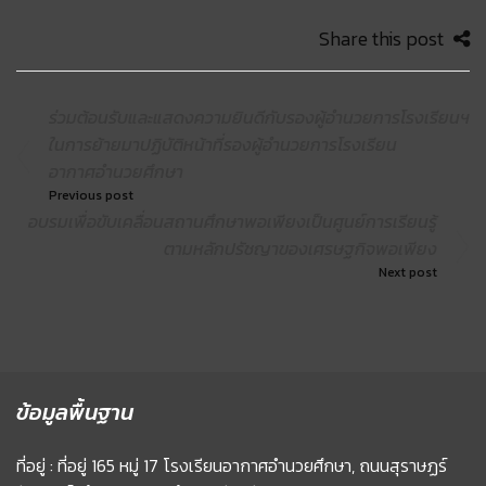
Share this post
ร่วมต้อนรับและแสดงความยินดีกับรองผู้อำนวยการโรงเรียนฯ
ในการย้ายมาปฏิบัติหน้าที่รองผู้อำนวยการโรงเรียน
อากาศอำนวยศึกษา
Previous post
อบรมเพื่อขับเคลื่อนสถานศึกษาพอเพียงเป็นศูนย์การเรียนรู้
ตามหลักปรัชญาของเศรษฐกิจพอเพียง
Next post
ข้อมูลพื้นฐาน
ที่อยู่ : ที่อยู่ 165 หมู่ 17 โรงเรียนอากาศอำนวยศึกษา, ถนนสุราษฏร์