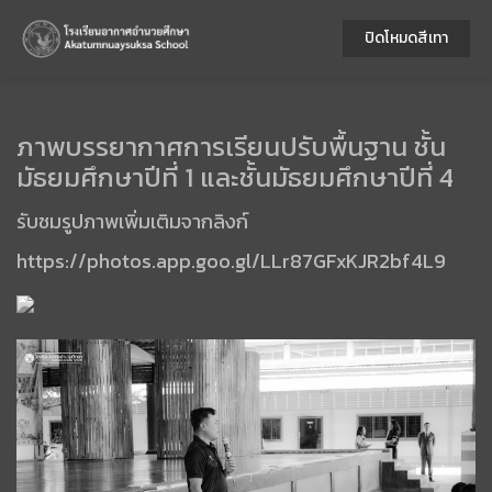
ปิดโหมดสีเทา
ภาพบรรยากาศการเรียนปรับพื้นฐาน ชั้น
มัธยมศึกษาปีที่ 1 และชั้นมัธยมศึกษาปีที่ 4
รับชมรูปภาพเพิ่มเติมจากลิงก์
https://photos.app.goo.gl/LLr87GFxKJR2bf4L9