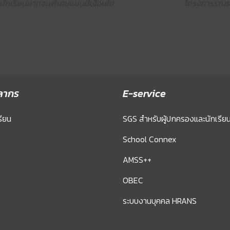
นักเรียนยากจนพิเศษแบบมีเงื่อนไข
โครงการรณร
ลากร
E-service
รียน
SGS สำหรับผู้ปกครองและนักเรีย
School Connex
AMSS++
OBEC
ระบบงานบุคคล HRANS