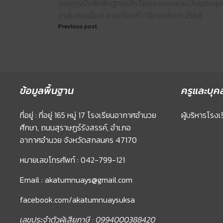
มอบทุนปัจจัยพื้นฐานนักเรียนยากจนและเงินอุดหนุน
(กลุ่มต่อเนื่อง) ภาคเรียนที่ 1 ปีการศึกษา 2568
Previous post
ข้อมูลพื้นฐาน
ครูและบุค
ที่อยู่ : ที่อยู่ 165 หมู่ 17 โรงเรียนอากาศอำนวย
ผู้บริหารโรงเ
ศึกษา, ถนนสุราษฏร์รังสรรค์, อำเภอ
อากาศอำนวย จังหวัดสกลนคร 47170
หมายเลขโทรศัพท์ : 042-799-121
Email : akatumnuays@gmail.com
facebook.com/akatumnuaysuksa
เลขประจำตัวผู้เสียภาษี : 0994000388420