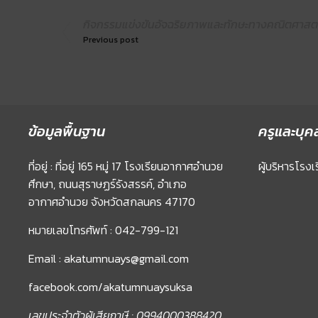
กิจกรรมแข่งขันอัจฉริยภาพและทักษะทางคณิตศาสตร
Previous post
ข้อมูลพื้นฐาน
ครูและบุค
ที่อยู่ : ที่อยู่ 165 หมู่ 17 โรงเรียนอากาศอำนวย
ผู้บริหารโรงเ
ศึกษา, ถนนสุราษฏร์รังสรรค์, อำเภอ
อากาศอำนวย จังหวัดสกลนคร 47170
หมายเลขโทรศัพท์ : 042-799-121
Email : akatumnuays@gmail.com
facebook.com/akatumnuaysuksa
เลขประจำตัวผู้เสียภาษี : 0994000388420