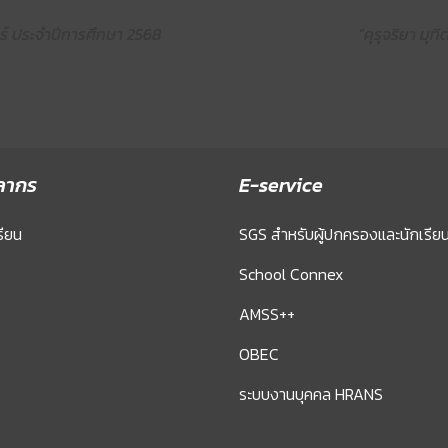
์ ประจำปีการศึกษา 2568
“คุรุจริยา มุท
ลากร
E-service
รียน
SGS สำหรับผู้ปกครองและนักเรีย
School Connex
AMSS++
OBEC
ระบบงานบุคคล HRANS