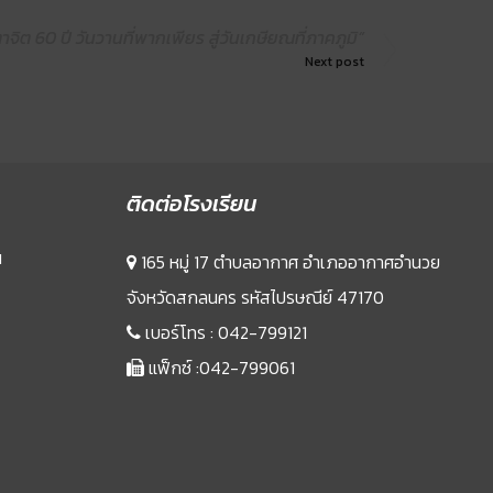
ิตาจิต 60 ปี วันวานที่พากเพียร สู่วันเกษียณที่ภาคภูมิ”
Next post
ติดต่อโรงเรียน
น
165 หมู่ 17 ตำบลอากาศ อำเภออากาศอำนวย
จังหวัดสกลนคร รหัสไปรษณีย์ 47170
เบอร์โทร :
042-799121
แฟ็กซ์ :042-799061