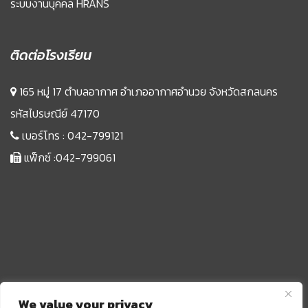
ระบบงานบุคคล HRANS
ติดต่อโรงเรียน
165 หมู่ 17 ตำบลอากาศ อำเภออากาศอำนวย จังหวัดสกลนคร
รหัสไปรษณีย์ 47170
เบอร์โทร :
042-799121
แฟ็กซ์ :042-799061
We value your privacy