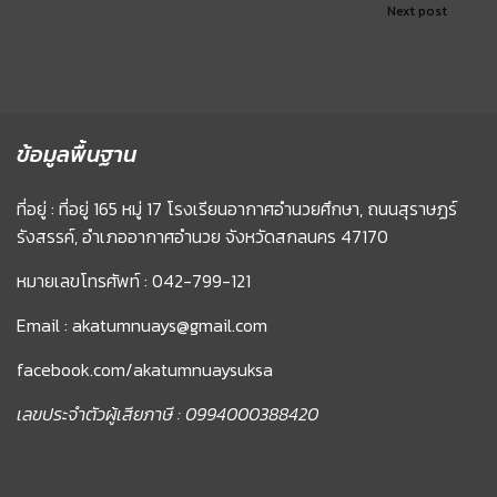
Next post
ข้อมูลพื้นฐาน
ที่อยู่ : ที่อยู่ 165 หมู่ 17 โรงเรียนอากาศอำนวยศึกษา, ถนนสุราษฏร์
รังสรรค์, อำเภออากาศอำนวย จังหวัดสกลนคร 47170
หมายเลขโทรศัพท์ : 042-799-121
Email : akatumnuays@gmail.com
facebook.com/akatumnuaysuksa
เลขประจำตัวผู้เสียภาษี : 0994000388420