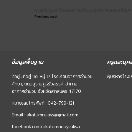
การประชุมสะท้อนผลการพัฒนาคุณภาพสถานศึกษา 
Previous post
ข้อมูลพื้นฐาน
ครูและบุค
ที่อยู่ : ที่อยู่ 165 หมู่ 17 โรงเรียนอากาศอำนวย
ผู้บริหารโรงเ
ศึกษา, ถนนสุราษฏร์รังสรรค์, อำเภอ
อากาศอำนวย จังหวัดสกลนคร 47170
หมายเลขโทรศัพท์ : 042-799-121
Email : akatumnuays@gmail.com
facebook.com/akatumnuaysuksa