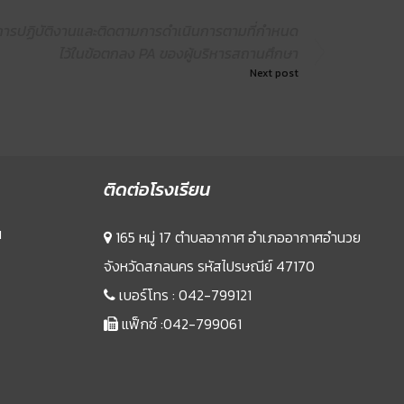
การปฏิบัติงานและติดตามการดำเนินการตามที่กำหนด
ไว้ในข้อตกลง PA ของผู้บริหารสถานศึกษา
Next post
ติดต่อโรงเรียน
น
165 หมู่ 17 ตำบลอากาศ อำเภออากาศอำนวย
จังหวัดสกลนคร รหัสไปรษณีย์ 47170
เบอร์โทร :
042-799121
แฟ็กซ์ :042-799061