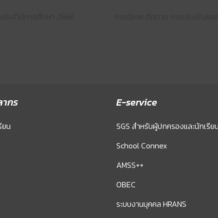
ประจำปีการศึกษา 2568
การนิเทศ ติดตาม การประเมินผล
ลากร
E-service
รียน
SGS สำหรับผู้ปกครองและนักเรีย
School Connex
AMSS++
OBEC
ระบบงานบุคคล HRANS