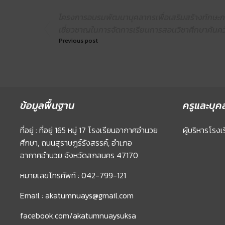
โครงการอบรมพัฒนาบุคลากรเพื่อเสริมสร้างทักษะก
เชี่ยวชาญในการจัดการเรียนการสอนวิชาศึกษาค้นคว้า
Previous post
ข้อมูลพื้นฐาน
ครูและบุค
ที่อยู่ : ที่อยู่ 165 หมู่ 17 โรงเรียนอากาศอำนวย
ผู้บริหารโรงเ
ศึกษา, ถนนสุราษฏร์รังสรรค์, อำเภอ
อากาศอำนวย จังหวัดสกลนคร 47170
หมายเลขโทรศัพท์ : 042-799-121
Email : akatumnuays@gmail.com
facebook.com/akatumnuaysuksa