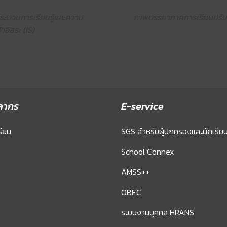
ระบวนการเรียนรู้และความ
ภาพบรรยากาศการเรียนปรับพื้น
อิสระ (IS)
ลากร
E-service
รียน
SGS สำหรับผู้ปกครองและนักเรีย
School Connex
AMSS++
OBEC
ระบบงานบุคคล HRANS