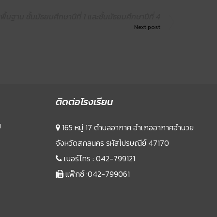
ฐาน ชั้นมัธยมศึกษาปีที่ 1 และชั้นมัธยมศึกษาปีที่ 4
Next post
ติดต่อโรงเรียน
น
165 หมู่ 17 ตำบลอากาศ อำเภออากาศอำนวย
จังหวัดสกลนคร รหัสไปรษณีย์ 47170
เบอร์โทร :
042-799121
แฟ็กซ์ :042-799061