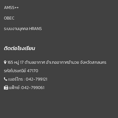
AMSS++
OBEC
ระบบงานบุคคล HRANS
ติดต่อโรงเรียน
165 หมู่ 17 ตำบลอากาศ อำเภออากาศอำนวย จังหวัดสกลนคร
รหัสไปรษณีย์ 47170
เบอร์โทร :
042-799121
แฟ็กซ์ :042-799061