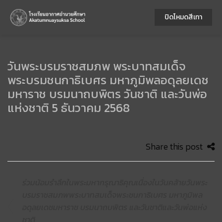
ปิดโหมดสีเทา
วันพระบรมราชสมภพ พระบาทสมเด็จ
พระบรมชนกาธิเบศร มหาภูมิพลอดุลยเดช
มหาราช บรมนาถบพิตร วันชาติ และวันพ่อ
แห่งชาติ 5 ธันวาคม 2568
Share this post
ร่วมน้อมรำลึกในพระมหากรุณาธิคุณเนื่องในวันคล้ายวันพระ
บรมราชสมภพพระบาทสมเด็จพระชนกาธิเบศร มหาภูมิพล
อดุลยเดชมหาราช บรมนาถบพิตร และวันชาติและวันพ่อแห่ง
ชาติ