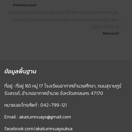
Previous post
ร่วมงานประเพณีบุญเดือนอ้าย ไหว้พระธาตุเมืองอากาศ บุญ
มหาชาติ บุญประทายข้าวเปลือก และประเพณีบุญตูบ พ.ศ.
2568 ครั้งที่ 14
Next post
ข้อมูลพื้นฐาน
ที่อยู่ : ที่อยู่ 165 หมู่ 17 โรงเรียนอากาศอำนวยศึกษา, ถนนสุราษฏร์
รังสรรค์, อำเภออากาศอำนวย จังหวัดสกลนคร 47170
หมายเลขโทรศัพท์ : 042-799-121
Email : akatumnuays@gmail.com
facebook.com/akatumnuaysuksa