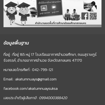
ข้อมูลพื้นฐาน
ที่อยู่ : ที่อยู่ 165 หมู่ 17 โรงเรียนอากาศอำนวยศึกษา, ถนนสุราษฏร์
รังสรรค์, อำเภออากาศอำนวย จังหวัดสกลนคร 47170
หมายเลขโทรศัพท์ : 042-799-121
Email : akatumnuays@gmail.com
facebook.com/akatumnuaysuksa
เลขประจำตัวผู้เสียภาษี : 0994000388420