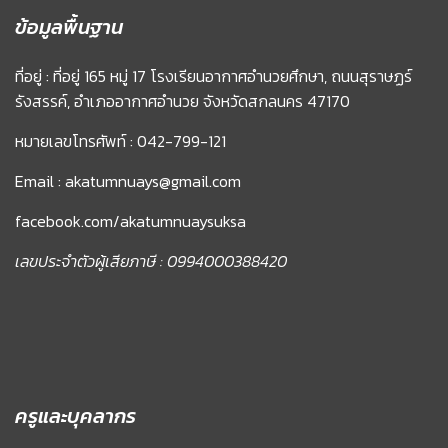
ข้อมูลพื้นฐาน
ที่อยู่ : ที่อยู่ 165 หมู่ 17 โรงเรียนอากาศอำนวยศึกษา, ถนนสุราษฏร์
รังสรรค์, อำเภออากาศอำนวย จังหวัดสกลนคร 47170
หมายเลขโทรศัพท์ : 042-799-121
Email : akatumnuays@gmail.com
facebook.com/akatumnuaysuksa
เลขประจำตัวผู้เสียภาษี : 0994000388420
ครูและบุคลากร