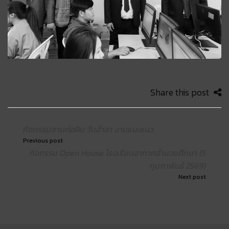
Share this post
กิจกรรมสานต่อฝัน วันอำลา งานแนะแนว
Previous post
กิจกรรม Open House โรงเรียนอากาศอำนวยศึกษา (5
กุมภาพันธ์ 2569)
Next post