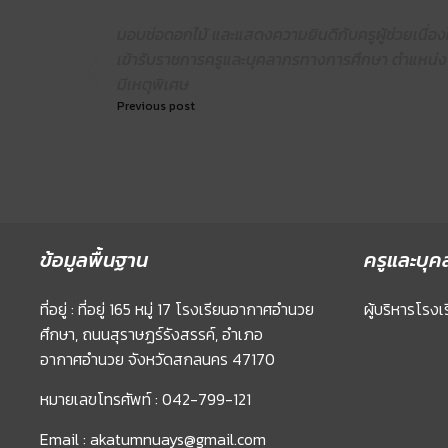
มอบช่อดอกไม้ และแสดงความยินดีกับครูผู้ช่วยเนื่อง
เข้ารับราชการครูและบุคลากรทางการศึกษา ตำแหน่ง คร
มีเหตุพิเศษ
Previous post
ข้อมูลพื้นฐาน
ครูและบุค
ที่อยู่ : ที่อยู่ 165 หมู่ 17 โรงเรียนอากาศอำนวย
ผู้บริหารโรงเ
ศึกษา, ถนนสุราษฏร์รังสรรค์, อำเภอ
อากาศอำนวย จังหวัดสกลนคร 47170
หมายเลขโทรศัพท์ : 042-799-121
Email : akatumnuays@gmail.com