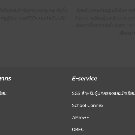
ในโอกาสเข้ารับการบรรจุและแต่งตั้ง
ต้อนรับคณะจากศูนย์วิจัยการ
ูผู้ช่วย กรณีที่มีความจำเป็นหรือ
วิทยาการเรียนรู้และศึกษาศาสตร
ข้อมูลเพื่อการวิจัยในหัวข้อ “
ลักษณ์ 
ลากร
E-service
รียน
SGS สำหรับผู้ปกครองและนักเรีย
School Connex
AMSS++
OBEC