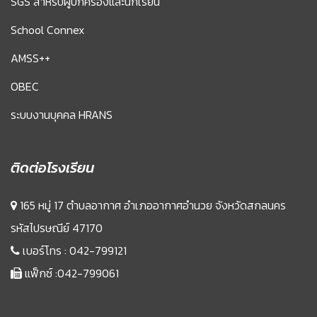
SGS สำหรับผู้ปกครองและนักเรียน
School Connex
AMSS++
OBEC
ระบบงานบุคคล HRANS
ติดต่อโรงเรียน
165 หมู่ 17 ตำบลอากาศ อำเภออากาศอำนวย จังหวัดสกลนคร
รหัสไปรษณีย์ 47170
เบอร์โทร :
042-799121
แฟ็กซ์ :042-799061