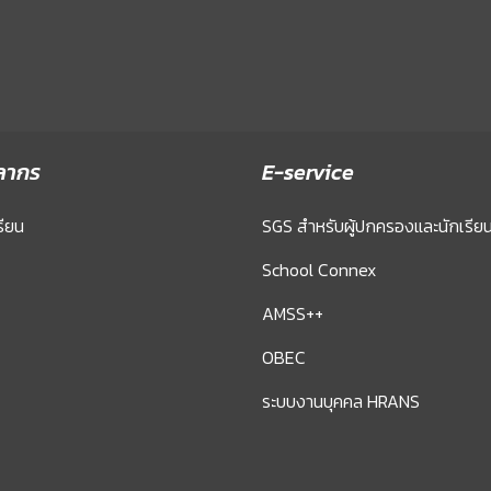
ลากร
E-service
รียน
SGS สำหรับผู้ปกครองและนักเรีย
School Connex
AMSS++
OBEC
ระบบงานบุคคล HRANS