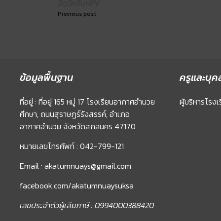
ฉีดวัคซีนHPV
Previous post
ข้อมูลพื้นฐาน
ครูและบุค
ที่อยู่ : ที่อยู่ 165 หมู่ 17 โรงเรียนอากาศอำนวย
ผู้บริหารโรงเ
ศึกษา, ถนนสุราษฏร์รังสรรค์, อำเภอ
อากาศอำนวย จังหวัดสกลนคร 47170
หมายเลขโทรศัพท์ : 042-799-121
Email : akatumnuays@gmail.com
facebook.com/akatumnuaysuksa
เลขประจำตัวผู้เสียภาษี : 0994000388420