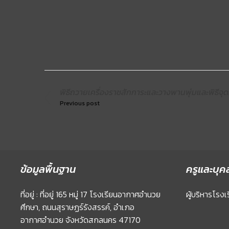
พิธีถวายเครื่องราชสักการะและวางพานพุ่มและพิธี
Previous post
ข้อมูลพื้นฐาน
ครูและบุค
ที่อยู่ : ที่อยู่ 165 หมู่ 17 โรงเรียนอากาศอำนวย
ผู้บริหารโรงเ
ศึกษา, ถนนสุราษฏร์รังสรรค์, อำเภอ
อากาศอำนวย จังหวัดสกลนคร 47170