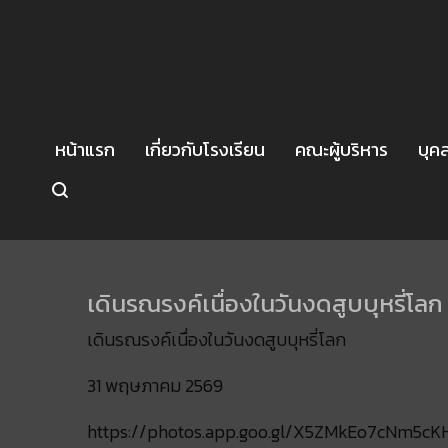
หน้าแรก
เกี่ยวกับโรงเรียน
คณะผู้บริหาร
บุค
เดินรณรงค์เนื่องในวันงดสูบบุหรี่โ
เดินรณรงค์เนื่องในวันงดสูบบุหรี่โลก
31 พฤษภาคม 2569
https://photos.app.goo.gl/X5ZMkEo7cNm5cK