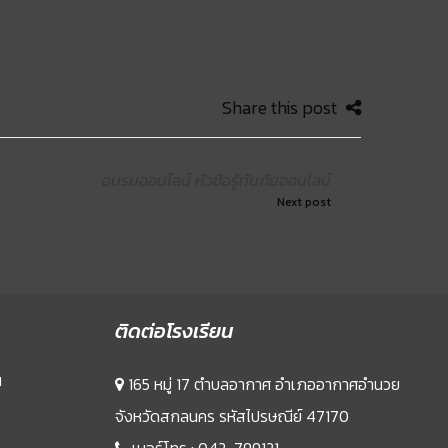
Share this post
อบรมออนไลน์ หัวข้อรู้ทันภัยออนไลน์
Next post
ติดต่อโรงเรียน
น
165 หมู่ 17 ตำบลอากาศ อำเภออากาศอำนวย
จังหวัดสกลนคร รหัสไปรษณีย์ 47170