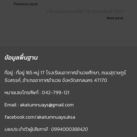
Previous post
เรื่องเล่าชาวหงส์ฟ้า 13 กุมภาพันธ์ 2567
Next post
ข้อมูลพื้นฐาน
ที่อยู่ : ที่อยู่ 165 หมู่ 17 โรงเรียนอากาศอำนวยศึกษา, ถนนสุราษฏร์
รังสรรค์, อำเภออากาศอำนวย จังหวัดสกลนคร 47170
หมายเลขโทรศัพท์ : 042-799-121
Email : akatumnuays@gmail.com
facebook.com/akatumnuaysuksa
เลขประจำตัวผู้เสียภาษี : 0994000388420