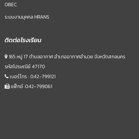
OBEC
ระบบงานบุคคล HRANS
ติดต่อโรงเรียน
165 หมู่ 17 ตำบลอากาศ อำเภออากาศอำนวย จังหวัดสกลนคร
รหัสไปรษณีย์ 47170
เบอร์โทร :
042-799121
แฟ็กซ์ :042-799061