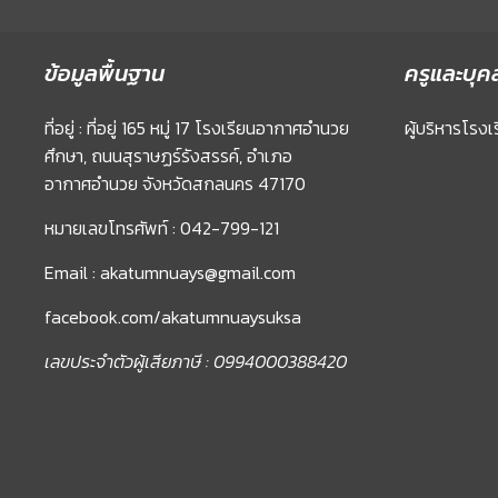
ข้อมูลพื้นฐาน
ครูและบุค
ที่อยู่ : ที่อยู่ 165 หมู่ 17 โรงเรียนอากาศอำนวย
ผู้บริหารโรงเ
ศึกษา, ถนนสุราษฏร์รังสรรค์, อำเภอ
อากาศอำนวย จังหวัดสกลนคร 47170
หมายเลขโทรศัพท์ : 042-799-121
Email : akatumnuays@gmail.com
facebook.com/akatumnuaysuksa
เลขประจำตัวผู้เสียภาษี : 0994000388420