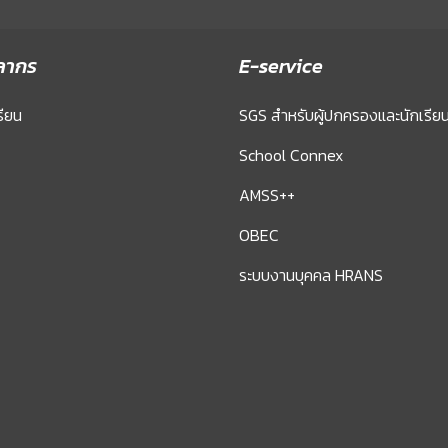
ลากร
E-service
รียน
SGS สำหรับผู้ปกครองและนักเรีย
School Connex
AMSS++
OBEC
ระบบงานบุคคล HRANS