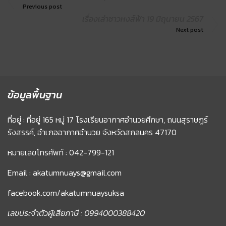
Previous post
เรื่องเล่าชาวหงส์ฟ้า 19 มิถุนายน 2567
Next post
ข้อมูลพื้นฐาน
ที่อยู่ : ที่อยู่ 165 หมู่ 17 โรงเรียนอากาศอำนวยศึกษา, ถนนสุราษฏร์
รังสรรค์, อำเภออากาศอำนวย จังหวัดสกลนคร 47170
หมายเลขโทรศัพท์ : 042-799-121
Email : akatumnuays@gmail.com
facebook.com/akatumnuaysuksa
เลขประจำตัวผู้เสียภาษี : 0994000388420