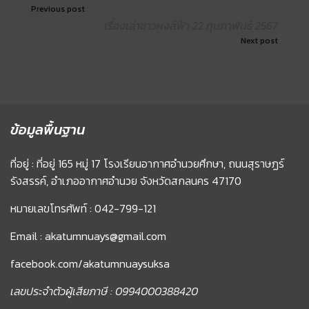
Previous post
เรื่องเล่าชาวหงส์ฟ้า 22 กุมภาพันธ์ 2567
Next post
ข้อมูลพื้นฐาน
ที่อยู่ : ที่อยู่ 165 หมู่ 17 โรงเรียนอากาศอำนวยศึกษา, ถนนสุราษฏร์
รังสรรค์, อำเภออากาศอำนวย จังหวัดสกลนคร 47170
หมายเลขโทรศัพท์ : 042-799-121
Email : akatumnuays@gmail.com
facebook.com/akatumnuaysuksa
เลขประจำตัวผู้เสียภาษี : 0994000388420