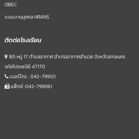
OBEC
ระบบงานบุคคล HRANS
ติดต่อโรงเรียน
165 หมู่ 17 ตำบลอากาศ อำเภออากาศอำนวย จังหวัดสกลนคร
รหัสไปรษณีย์ 47170
เบอร์โทร :
042-799121
แฟ็กซ์ :042-799061