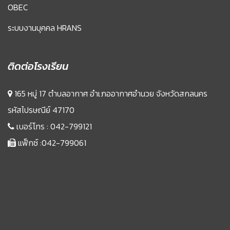
OBEC
ระบบงานบุคคล HRANS
ติดต่อโรงเรียน
165 หมู่ 17 ตำบลอากาศ อำเภออากาศอำนวย จังหวัดสกลนคร
รหัสไปรษณีย์ 47170
เบอร์โทร :
042-799121
แฟ็กซ์ :042-799061