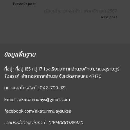
Previous post
เรื่องเล่าชาวหงส์ฟ้า 1 พฤศจิกายน 2567
Next post
ข้อมูลพื้นฐาน
ที่อยู่ : ที่อยู่ 165 หมู่ 17 โรงเรียนอากาศอำนวยศึกษา, ถนนสุราษฏร์
รังสรรค์, อำเภออากาศอำนวย จังหวัดสกลนคร 47170
หมายเลขโทรศัพท์ : 042-799-121
Email : akatumnuays@gmail.com
facebook.com/akatumnuaysuksa
เลขประจำตัวผู้เสียภาษี : 0994000388420