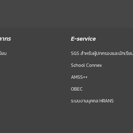
ลากร
E-service
รียน
SGS สำหรับผู้ปกครองและนักเรีย
School Connex
AMSS++
OBEC
ระบบงานบุคคล HRANS