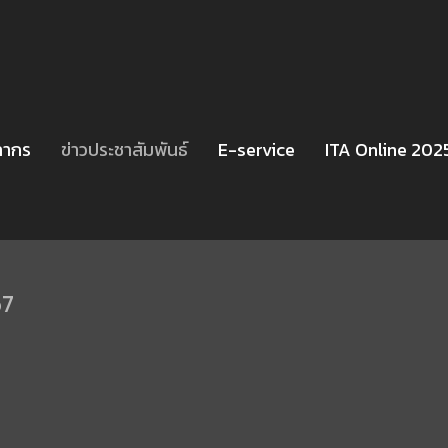
ลากร
ข่าวประชาสัมพันธ์
E-service
ITA Online 202
67