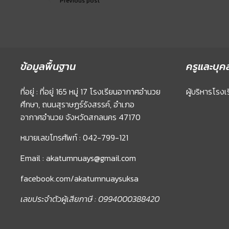
Previous post
ข้อมูลพื้นฐาน
ครูและบุค
ที่อยู่ : ที่อยู่ 165 หมู่ 17 โรงเรียนอากาศอำนวย
ผู้บริหารโรงเ
ศึกษา, ถนนสุราษฏร์รังสรรค์, อำเภอ
อากาศอำนวย จังหวัดสกลนคร 47170
หมายเลขโทรศัพท์ : 042-799-121
Email : akatumnuays@gmail.com
facebook.com/akatumnuaysuksa
เลขประจำตัวผู้เสียภาษี : 0994000388420