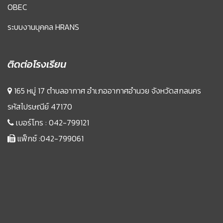
OBEC
ระบบงานบุคคล HRANS
ติดต่อโรงเรียน
165 หมู่ 17 ตำบลอากาศ อำเภออากาศอำนวย จังหวัดสกลนคร
รหัสไปรษณีย์ 47170
เบอร์โทร :
042-799121
แฟ็กซ์ :042-799061