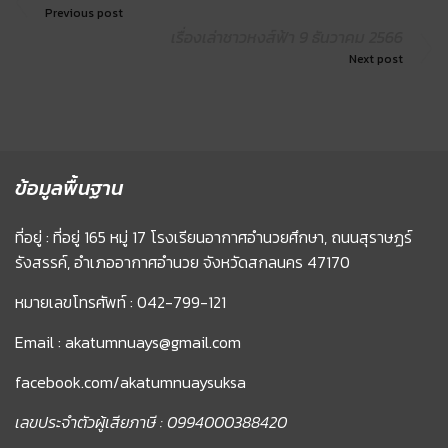
Previous post
เรื่องเล่าชาวหงส์ฟ้า 9 ธันวาคม 2566
Next post
ข้อมูลพื้นฐาน
ที่อยู่ : ที่อยู่ 165 หมู่ 17 โรงเรียนอากาศอำนวยศึกษา, ถนนสุราษฏร์
รังสรรค์, อำเภออากาศอำนวย จังหวัดสกลนคร 47170
หมายเลขโทรศัพท์ : 042-799-121
Email : akatumnuays@gmail.com
facebook.com/akatumnuaysuksa
เลขประจำตัวผู้เสียภาษี : 0994000388420