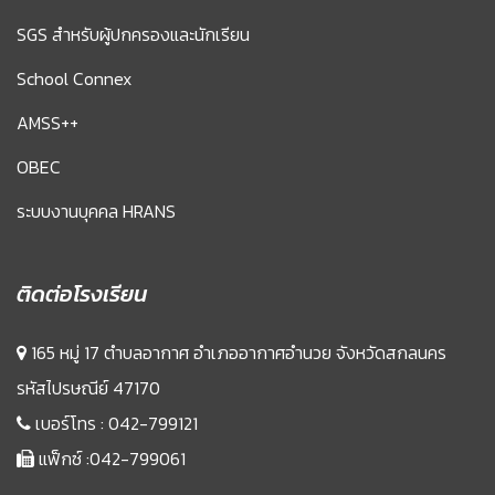
SGS สำหรับผู้ปกครองและนักเรียน
School Connex
AMSS++
OBEC
ระบบงานบุคคล HRANS
ติดต่อโรงเรียน
165 หมู่ 17 ตำบลอากาศ อำเภออากาศอำนวย จังหวัดสกลนคร
รหัสไปรษณีย์ 47170
เบอร์โทร :
042-799121
แฟ็กซ์ :042-799061