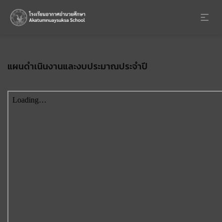
แผนดำเนินงานและงบประมาณประจำปี