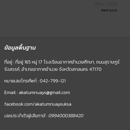
ศึกษา 2568
Next post
ข้อมูลพื้นฐาน
ที่อยู่ : ที่อยู่ 165 หมู่ 17 โรงเรียนอากาศอำนวยศึกษา, ถนนสุราษฏร์
รังสรรค์, อำเภออากาศอำนวย จังหวัดสกลนคร 47170
หมายเลขโทรศัพท์ : 042-799-121
Email : akatumnuays@gmail.com
facebook.com/akatumnuaysuksa
เลขประจำตัวผู้เสียภาษี : 0994000388420