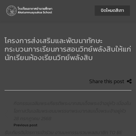
ปิดโหมดสีเทา
โครงการส่งเสริมและพัฒนาทักษะ
กระบวนการเรียนการสอนวิทย์พลังสิบให้แก่
นักเรียนห้องเรียนวิทย์พลังสิบ
Share this post
กิจกรรมเฉลิมพระเกียรติพระบาทสมเด็จพระเจ้าอยู่หัว เนื่องใน
โอกาสวันเฉลิมพระชนมพรรษาพระบาทสมเด็จพระเจ้าอยู่หัว
28 กรกฎาคม 2568
Previous post
รับเกียรติบัตรการเข้าร่วม งานมหกรรมรวมพลสมาชิก TO BE