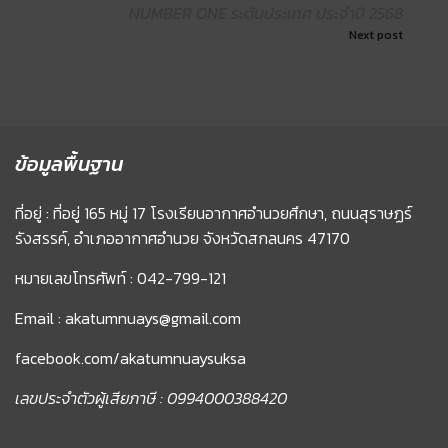
NUMBER ONE ระดับประเทศ ประจำปี 2568
Next post
ข้อมูลพื้นฐาน
ที่อยู่ : ที่อยู่ 165 หมู่ 17 โรงเรียนอากาศอำนวยศึกษา, ถนนสุราษฏร์
รังสรรค์, อำเภออากาศอำนวย จังหวัดสกลนคร 47170
หมายเลขโทรศัพท์ : 042-799-121
Email : akatumnuays@gmail.com
facebook.com/akatumnuaysuksa
เลขประจำตัวผู้เสียภาษี : 0994000388420