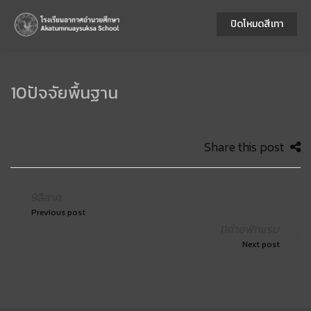
ปิดโหมดสีเทา
10ปัจจัยพื้นฐาน
Share this post
9ลีลาศ
Previous post
11ค่ายพักแรม
Next post