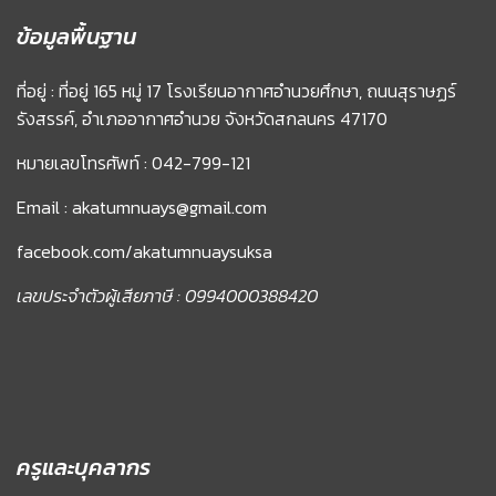
ข้อมูลพื้นฐาน
ที่อยู่ : ที่อยู่ 165 หมู่ 17 โรงเรียนอากาศอำนวยศึกษา, ถนนสุราษฏร์
รังสรรค์, อำเภออากาศอำนวย จังหวัดสกลนคร 47170
หมายเลขโทรศัพท์ : 042-799-121
Email : akatumnuays@gmail.com
facebook.com/akatumnuaysuksa
เลขประจำตัวผู้เสียภาษี : 0994000388420
ครูและบุคลากร